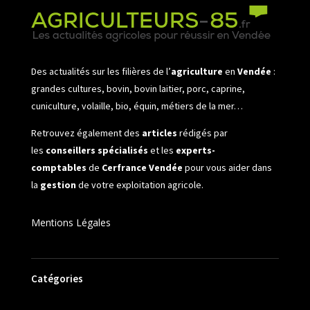
Des actualités sur les filières de l’
agriculture
en
Vendée
:
grandes cultures, bovin, bovin laitier, porc, caprine,
cuniculture, volaille, bio, équin, métiers de la mer…
Retrouvez également des
articles
rédigés par
les
conseillers spécialisés
et les
experts-
comptables
de
Cerfrance Vendée
pour vous aider dans
la
gestion
de votre exploitation agricole.
Mentions Légales
Catégories