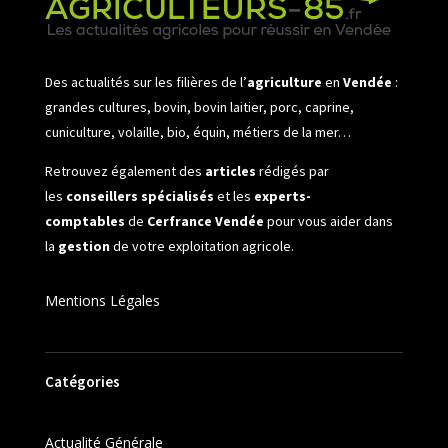
Des actualités sur les filières de l’
agriculture
en
Vendée
:
grandes cultures, bovin, bovin laitier, porc, caprine,
cuniculture, volaille, bio, équin, métiers de la mer…
Retrouvez également des
articles
rédigés par
les
conseillers spécialisés
et les
experts-
comptables
de
Cerfrance Vendée
pour vous aider dans
la
gestion
de votre exploitation agricole.
Mentions Légales
Catégories
Actualité Générale