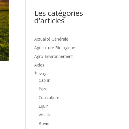
Les catégories
d'articles
Actualité Générale
Agriculture Biologique
Agro-Environnement
Aides
Élevage
Caprin
Porc
Cuniculture
Equin
Volaille
Bovin