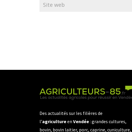
Des actualités sur les filières de
l’
agriculture
en
Vendée
: grandes cultures,
bovin, bovin laitier, porc, caprine, cuniculture,