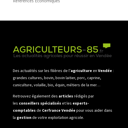
Références Économiques
Des actualités sur les filières de l’
agriculture
en
Vendée
:
grandes cultures, bovin, bovin laitier, porc, caprine,
cuniculture, volaille, bio, équin, métiers de la mer…
Retrouvez également des
articles
rédigés par
les
conseillers spécialisés
et les
experts-
comptables
de
Cerfrance Vendée
pour vous aider dans
la
gestion
de votre exploitation agricole.