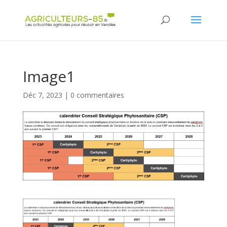
Panneau de gestion des cookies
Image1
Déc 7, 2023
|
0 commentaires