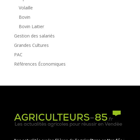
Volaille
Bovin
Bovin Laitier
Gestion des salariés
Grandes Cultures
PAC
Références Économiques