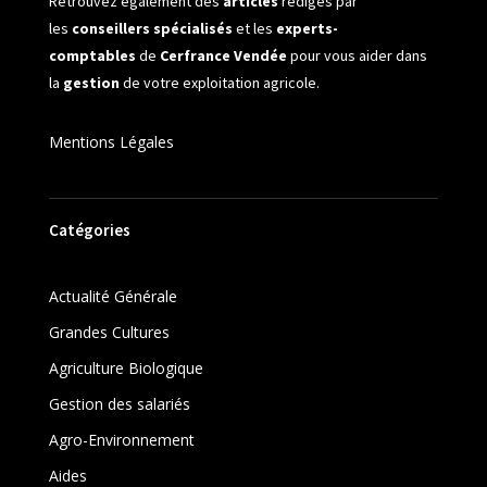
Retrouvez également des
articles
rédigés par
les
conseillers spécialisés
et les
experts-
comptables
de
Cerfrance Vendée
pour vous aider dans
la
gestion
de votre exploitation agricole.
Mentions Légales
Catégories
Actualité Générale
Grandes Cultures
Agriculture Biologique
Gestion des salariés
Agro-Environnement
Aides