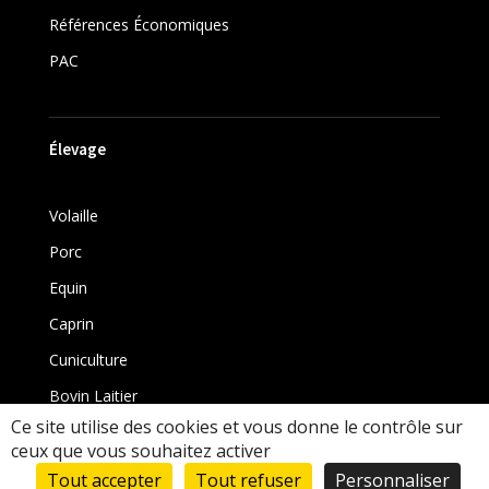
Références Économiques
PAC
Élevage
Volaille
Porc
Equin
Caprin
Cuniculture
Bovin Laitier
Ce site utilise des cookies et vous donne le contrôle sur
Bovin
ceux que vous souhaitez activer
Tout accepter
Tout refuser
Personnaliser