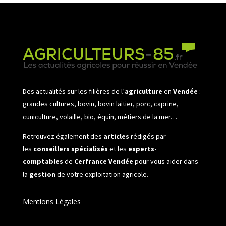
Des actualités sur les filières de l’
agriculture
en
Vendée
:
grandes cultures, bovin, bovin laitier, porc, caprine,
cuniculture, volaille, bio, équin, métiers de la mer…
Retrouvez également des
articles
rédigés par
les
conseillers spécialisés
et les
experts-
comptables
de
Cerfrance Vendée
pour vous aider dans
la
gestion
de votre exploitation agricole.
Mentions Légales