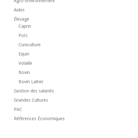
Agro-Environnement
Aides
Élevage
Caprin
Porc
Cuniculture
Equin
Volaille
Bovin
Bovin Laitier
Gestion des salariés
Grandes Cultures
PAC
Références Économiques