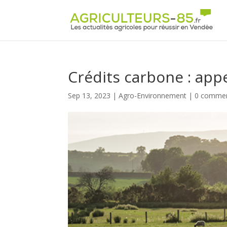
Panneau de gestion des cookies
Crédits carbone : app
Sep 13, 2023
|
Agro-Environnement
|
0 commen