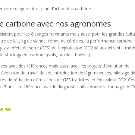
ser votre diagnostic et plan d’action bas carbone
ce carbone avec nos agronomes
xistent pour les élevages ruminants mais aussi pour les grandes cultu
tre de lait, kg de viande, tonne de céréales, la performance carbone
 à effets de serre (GES) de l’exploitation (CO2 lié aux intrants, mét
 le stockage de carbone (sols, prairies, haies…).
ves avec des références mais aussi avec les projets d’évolution de
 évolution du travail du sol, introduction de légumineuses, pilotage d
ures de réduction d’émissions de GES traduites en équivalent CO2. Ce
 5 ans : la différence avec le diagnostic initial donne le tonnage de 
e ✏️