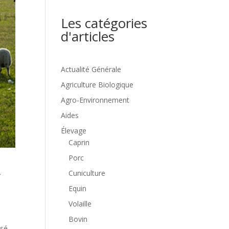
Les catégories
d'articles
Actualité Générale
Agriculture Biologique
Agro-Environnement
Aides
Élevage
Caprin
Porc
.
Cuniculture
Equin
Volaille
Bovin
asé