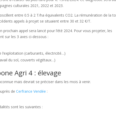
pagnes culturales 2021, 2022 et 2023.
oscillent entre 0.5 à 2 T/ha équivalents CO2. La rémunération de la t
dents appels à projet se situaient entre 30 et 32 €/T.
 un prochain appel sera lancé pour l’été 2024. Pour vous projeter, les
nt sur les 3 axes ci-dessous :
exploitation (carburants, électricité…)
avail du sol, couverts végétaux…)
one Agri 4 : élevage
 inconnue mais devrait se préciser dans les mois à venir.
 auprès de
Cerfrance Vendée
:
lités sont les suivantes :