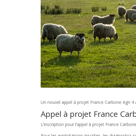
Un nouvel appel à projet France Carbone Agri 4 a
Appel à projet France Carb
L’inscription pour l’appel à projet France Carbone
Pour les exploitations inscrites, les diagnostics 