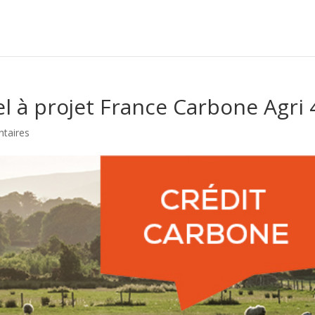
el à projet France Carbone Agri 
taires