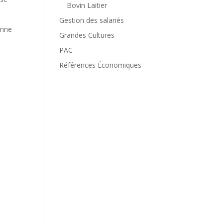
Bovin Laitier
Gestion des salariés
onne
Grandes Cultures
PAC
Références Économiques