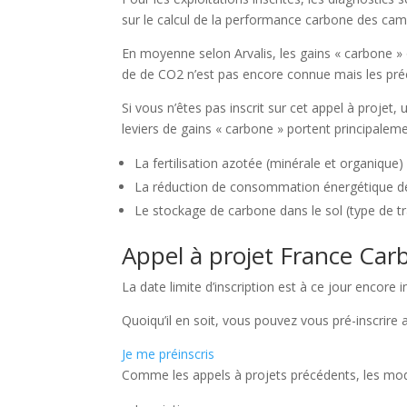
sur le calcul de la performance carbone des cam
En moyenne selon Arvalis, les gains « carbone » 
de de CO2 n’est pas encore connue mais les précé
Si vous n’êtes pas inscrit sur cet appel à projet,
leviers de gains « carbone » portent principaleme
La fertilisation azotée (minérale et organique)
La réduction de consommation énergétique de l’
Le stockage de carbone dans le sol (type de tr
Appel à projet France Carb
La date limite d’inscription est à ce jour encore
Quoiqu’il en soit, vous pouvez vous pré-inscrire
Je me préinscris
Comme les appels à projets précédents, les moda