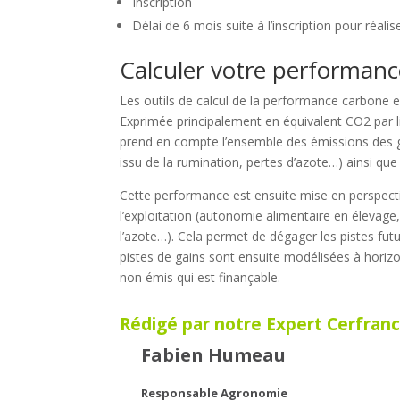
Inscription
Délai de 6 mois suite à l’inscription pour réali
Calculer votre performan
Les outils de calcul de la performance carbone e
Exprimée principalement en équivalent CO2 par li
prend en compte l’ensemble des émissions des gaz
issu de la rumination, pertes d’azote…) ainsi que
Cette performance est ensuite mise en perspecti
l’exploitation (autonomie alimentaire en élevage,
l’azote…). Cela permet de dégager les pistes fut
pistes de gains sont ensuite modélisées à horizon
non émis qui est finançable.
Rédigé par notre Expert Cerfranc
Fabien Humeau
Responsable Agronomie