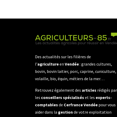
Des actualités sur les filières de
l’
agriculture
en
Vendée
: grandes cultures,
bovin, bovin laitier, porc, caprine, cuniculture,
volaille, bio, équin, métiers de la mer…
Retrouvez également des
articles
rédigés pa
les
conseillers spécialisés
et les
experts-
comptables
de
Cerfrance Vendée
pour vous
aider dans la
gestion
de votre exploitation