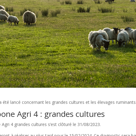
 été lancé concernant les grandes cultures et les élevages ruminants
one Agri 4 : grandes cultures
 Agri 4 grandes cultures s’est clôturé le 31/08/2023.
seront à réaliser au plus tard pour le 15/02/2024. Ce diagnostic sera b