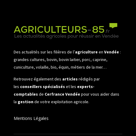
Des actualités sur les filières de l’
agriculture
en
Vendée
:
grandes cultures, bovin, bovin laitier, porc, caprine,
cuniculture, volaille, bio, équin, métiers de la mer…
Retrouvez également des
articles
rédigés par
les
conseillers spécialisés
et les
experts-
comptables
de
Cerfrance Vendée
pour vous aider dans
la
gestion
de votre exploitation agricole.
Mentions Légales