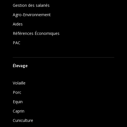
Gestion des salariés
Agro-Environnement
Aides
Références Économiques
PAC
Élevage
Volaille
Porc
Equin
Caprin
Cuniculture