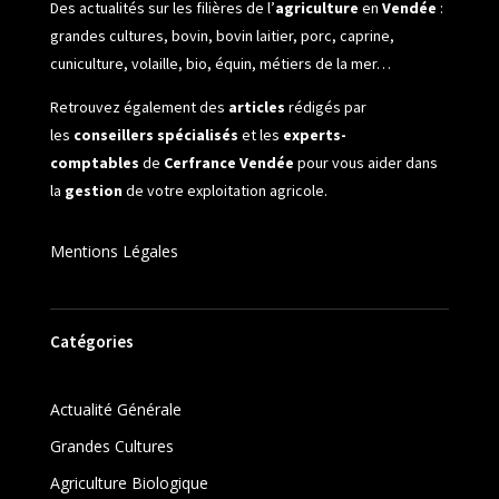
Des actualités sur les filières de l’
agriculture
en
Vendée
:
grandes cultures, bovin, bovin laitier, porc, caprine,
cuniculture, volaille, bio, équin, métiers de la mer…
Retrouvez également des
articles
rédigés par
les
conseillers spécialisés
et les
experts-
comptables
de
Cerfrance Vendée
pour vous aider dans
la
gestion
de votre exploitation agricole.
Mentions Légales
Catégories
Actualité Générale
Grandes Cultures
Agriculture Biologique