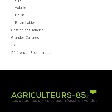
Equin
Volaille
Bovin
Bovin Laitier
Gestion des salariés
Grandes Cultures
PAC
Références Économiques