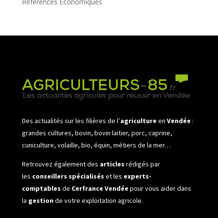
Références Économiques
Des actualités sur les filières de l’
agriculture
en
Vendée
:
grandes cultures, bovin, bovin laitier, porc, caprine,
cuniculture, volaille, bio, équin, métiers de la mer…
Retrouvez également des
articles
rédigés par
les
conseillers spécialisés
et les
experts-
comptables
de
Cerfrance Vendée
pour vous aider dans
la
gestion
de votre exploitation agricole.