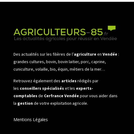
Des actualités sur les filières de l’
agriculture
en
Vendée
:
grandes cultures, bovin, bovin laitier, porc, caprine,
cuniculture, volaille, bio, équin, métiers de la mer…
Retrouvez également des
articles
rédigés par
les
conseillers spécialisés
et les
experts-
comptables
de
Cerfrance Vendée
pour vous aider dans
la
gestion
de votre exploitation agricole.
Mentions Légales