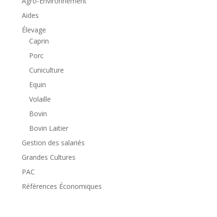
Agro-Environnement
Aides
Élevage
Caprin
Porc
Cuniculture
Equin
Volaille
Bovin
Bovin Laitier
Gestion des salariés
Grandes Cultures
PAC
Références Économiques