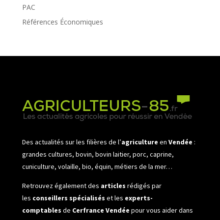
PAC
Références Économiques
Des actualités sur les filières de l’
agriculture
en
Vendée
:
grandes cultures, bovin, bovin laitier, porc, caprine,
cuniculture, volaille, bio, équin, métiers de la mer…
Retrouvez également des
articles
rédigés par
les
conseillers spécialisés
et les
experts-
comptables
de
Cerfrance Vendée
pour vous aider dans