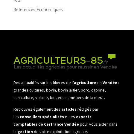
PAC
Références Économiques
Des actualités sur les filières de l’
agriculture
en
Vendée
:
grandes cultures, bovin, bovin laitier, porc, caprine,
cuniculture, volaille, bio, équin, métiers de la mer…
Retrouvez également des
articles
rédigés par
les
conseillers spécialisés
et les
experts-
comptables
de
Cerfrance Vendée
pour vous aider dans
la
gestion
de votre exploitation agricole.