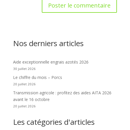
Nos derniers articles
Aide exceptionnelle engrais azotés 2026
30 juillet 2026
Le chiffre du mois – Porcs
20 juillet 2026
Transmission agricole : profitez des aides AITA 2026
avant le 16 octobre
20 juillet 2026
Les catégories d'articles