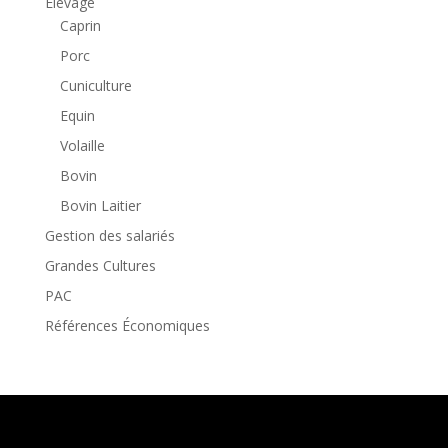
Élevage
Caprin
Porc
Cuniculture
Equin
Volaille
Bovin
Bovin Laitier
Gestion des salariés
Grandes Cultures
PAC
Références Économiques