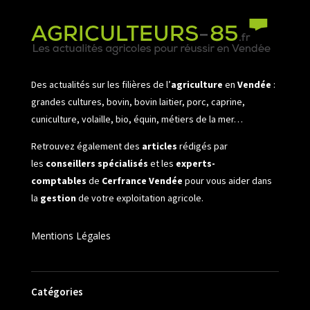
Des actualités sur les filières de l’
agriculture
en
Vendée
:
grandes cultures, bovin, bovin laitier, porc, caprine,
cuniculture, volaille, bio, équin, métiers de la mer…
Retrouvez également des
articles
rédigés par
les
conseillers spécialisés
et les
experts-
comptables
de
Cerfrance Vendée
pour vous aider dans
la
gestion
de votre exploitation agricole.
Mentions Légales
Catégories