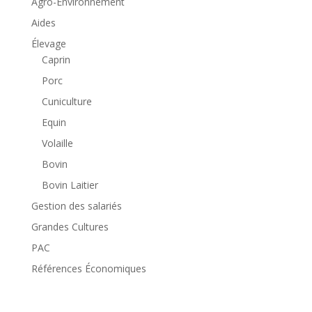
Agro-Environnement
Aides
Élevage
Caprin
Porc
Cuniculture
Equin
Volaille
Bovin
Bovin Laitier
Gestion des salariés
Grandes Cultures
PAC
Références Économiques