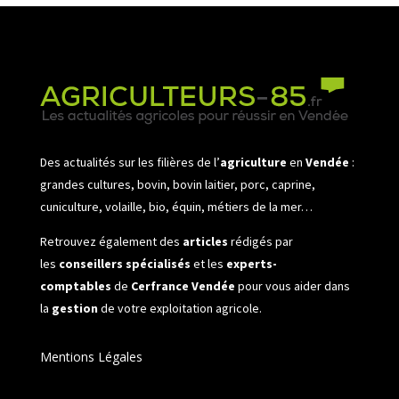
Des actualités sur les filières de l’
agriculture
en
Vendée
:
grandes cultures, bovin, bovin laitier, porc, caprine,
cuniculture, volaille, bio, équin, métiers de la mer…
Retrouvez également des
articles
rédigés par
les
conseillers spécialisés
et les
experts-
comptables
de
Cerfrance Vendée
pour vous aider dans
la
gestion
de votre exploitation agricole.
Mentions Légales