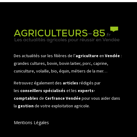
Des actualités sur les filières de l’
agriculture
en
Vendée
:
grandes cultures, bovin, bovin laitier, porc, caprine,
cuniculture, volaille, bio, équin, métiers de la mer…
Retrouvez également des
articles
rédigés par
les
conseillers spécialisés
et les
experts-
comptables
de
Cerfrance Vendée
pour vous aider dans
la
gestion
de votre exploitation agricole.
Mentions Légales