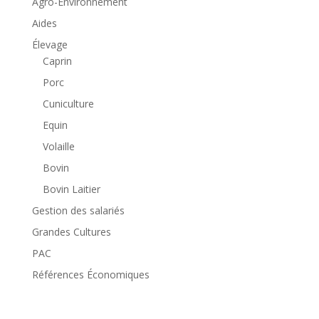
Agro-Environnement
Aides
Élevage
Caprin
Porc
Cuniculture
Equin
Volaille
Bovin
Bovin Laitier
Gestion des salariés
Grandes Cultures
PAC
Références Économiques