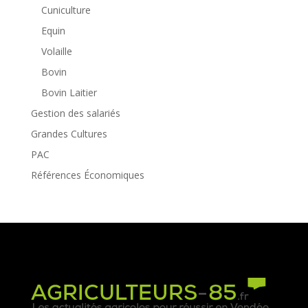
Cuniculture
Equin
Volaille
Bovin
Bovin Laitier
Gestion des salariés
Grandes Cultures
PAC
Références Économiques