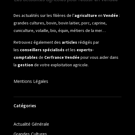
Des actualités sur les filières de l’
agriculture
en
Vendée
:
grandes cultures, bovin, bovin laitier, porc, caprine,
cuniculture, volaille, bio, équin, métiers de la mer…
Retrouvez également des
articles
rédigés par
les
conseillers spécialisés
et les
experts-
comptables
de
Cerfrance Vendée
pour vous aider dans
la
gestion
de votre exploitation agricole.
Mentions Légales
Catégories
Actualité Générale
Grandes Cultures