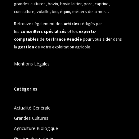
grandes cultures, bovin, bovin laitier, porc, caprine,
cuniculture, volaille, bio, équin, métiers de la mer…
Retrouvez également des
articles
rédigés par
les
conseillers spécialisés
et les
experts-
comptables
de
Cerfrance Vendée
pour vous aider dans
la
gestion
de votre exploitation agricole.
Mentions Légales
Catégories
Actualité Générale
Grandes Cultures
Agriculture Biologique
Gestion des salariés