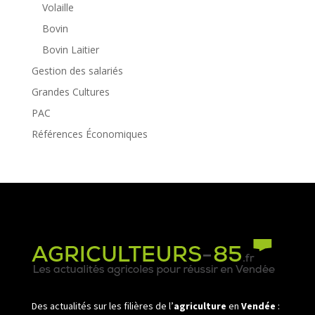
Volaille
Bovin
Bovin Laitier
Gestion des salariés
Grandes Cultures
PAC
Références Économiques
Des actualités sur les filières de l’
agriculture
en
Vendée
: