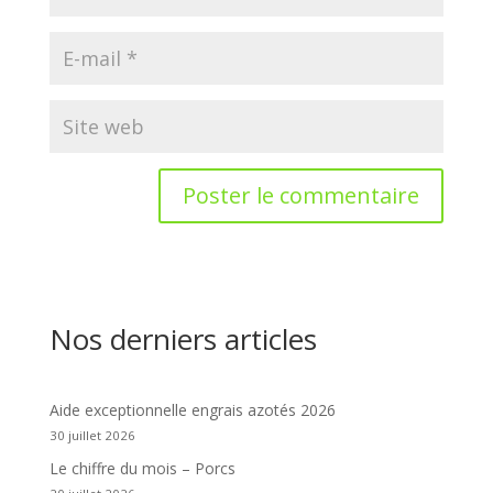
Nos derniers articles
Aide exceptionnelle engrais azotés 2026
30 juillet 2026
Le chiffre du mois – Porcs