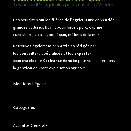
Des actualités sur les filières de l’
agriculture
en
Vendée
:
grandes cultures, bovin, bovin laitier, porc, caprine,
cuniculture, volaille, bio, équin, métiers de la mer…
Retrouvez également des
articles
rédigés par
les
conseillers spécialisés
et les
experts-
comptables
de
Cerfrance Vendée
pour vous aider dans
la
gestion
de votre exploitation agricole.
Mentions Légales
Catégories
Actualité Générale