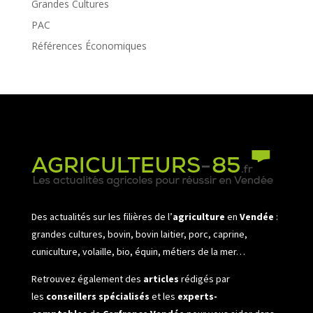
Grandes Cultures
PAC
Références Économiques
Des actualités sur les filières de l’
agriculture
en
Vendée
:
grandes cultures, bovin, bovin laitier, porc, caprine,
cuniculture, volaille, bio, équin, métiers de la mer…
Retrouvez également des
articles
rédigés par
les
conseillers spécialisés
et les
experts-