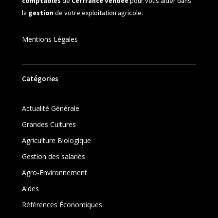
comptables
de
Cerfrance Vendée
pour vous aider dans
la
gestion
de votre exploitation agricole.
Mentions Légales
Catégories
Actualité Générale
Grandes Cultures
Agriculture Biologique
Gestion des salariés
Agro-Environnement
Aides
Références Économiques