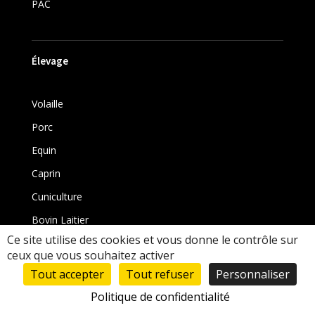
PAC
Élevage
Volaille
Porc
Equin
Caprin
Cuniculture
Bovin Laitier
Ce site utilise des cookies et vous donne le contrôle sur
Bovin
ceux que vous souhaitez activer
Tout accepter
Tout refuser
Personnaliser
Politique de confidentialité