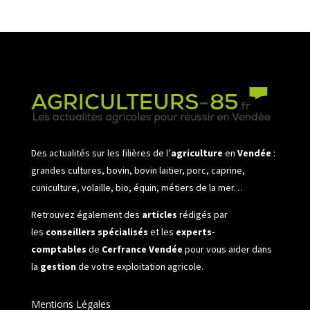
Des actualités sur les filières de l’
agriculture
en
Vendée
:
grandes cultures, bovin, bovin laitier, porc, caprine,
cuniculture, volaille, bio, équin, métiers de la mer…
Retrouvez également des
articles
rédigés par
les
conseillers spécialisés
et les
experts-
comptables
de
Cerfrance Vendée
pour vous aider dans
la
gestion
de votre exploitation agricole.
Mentions Légales