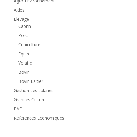
Agro-Environnement
Aides
Élevage
Caprin
Porc
Cuniculture
Equin
Volaille
Bovin
Bovin Laitier
Gestion des salariés
Grandes Cultures
PAC
Références Économiques