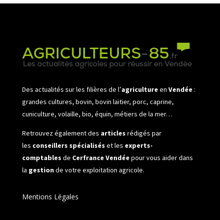
Des actualités sur les filières de l’
agriculture
en
Vendée
:
grandes cultures, bovin, bovin laitier, porc, caprine,
cuniculture, volaille, bio, équin, métiers de la mer…
Retrouvez également des
articles
rédigés par
les
conseillers spécialisés
et les
experts-
comptables
de
Cerfrance Vendée
pour vous aider dans
la
gestion
de votre exploitation agricole.
Mentions Légales