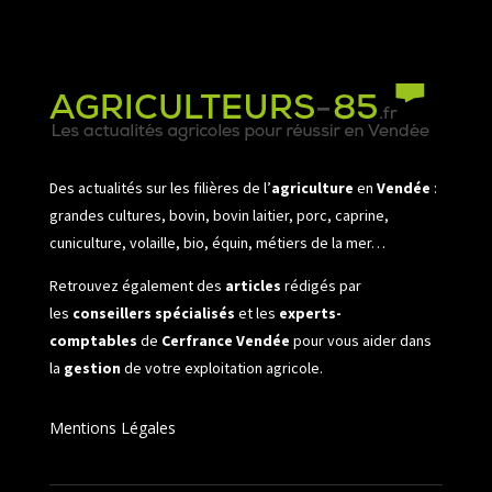
Des actualités sur les filières de l’
agriculture
en
Vendée
:
grandes cultures, bovin, bovin laitier, porc, caprine,
cuniculture, volaille, bio, équin, métiers de la mer…
Retrouvez également des
articles
rédigés par
les
conseillers spécialisés
et les
experts-
comptables
de
Cerfrance Vendée
pour vous aider dans
la
gestion
de votre exploitation agricole.
Mentions Légales