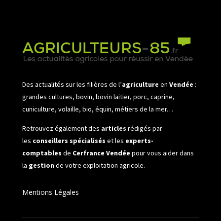
Des actualités sur les filières de l’
agriculture
en
Vendée
:
grandes cultures, bovin, bovin laitier, porc, caprine,
cuniculture, volaille, bio, équin, métiers de la mer…
Retrouvez également des
articles
rédigés par
les
conseillers spécialisés
et les
experts-
comptables
de
Cerfrance Vendée
pour vous aider dans
la
gestion
de votre exploitation agricole.
Mentions Légales