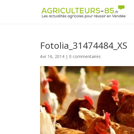
Panneau de gestion des cookies
Fotolia_31474484_XS
Avr 16, 2014
|
0 commentaires