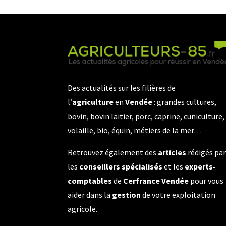
Des actualités sur les filières de
l’
agriculture
en
Vendée
: grandes cultures,
bovin, bovin laitier, porc, caprine, cuniculture,
volaille, bio, équin, métiers de la mer…
Retrouvez également des
articles
rédigés pa
les
conseillers spécialisés
et les
experts-
comptables
de
Cerfrance Vendée
pour vous
aider dans la
gestion
de votre exploitation
agricole.