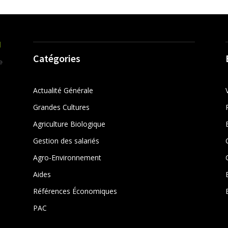
Catégories
Actualité Générale
Grandes Cultures
Agriculture Biologique
Gestion des salariés
r
Agro-Environnement
Aides
Références Économiques
PAC