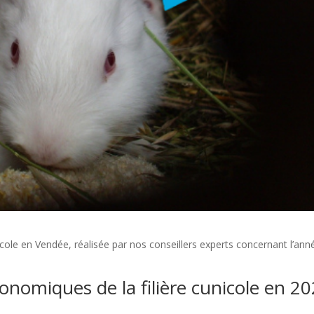
icole en Vendée, réalisée par nos conseillers experts concernant l’ann
conomiques de la filière cunicole en 2