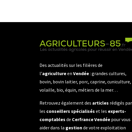
Des actualités sur les filières de
l’
agriculture
en
Vendée
: grandes cultures,
bovin, bovin laitier, porc, caprine, cuniculture,
volaille, bio, équin, métiers de la mer…
Retrouvez également des
articles
rédigés pa
les
conseillers spécialisés
et les
experts-
comptables
de
Cerfrance Vendée
pour vous
aider dans la
gestion
de votre exploitation