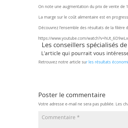
On note une augmentation du prix de vente de 12
La marge sur le coût alimentaire est en progress
Découvrez l’ensemble des résultats de la filière 
https://www.youtube.com/watch?v=hUt_6D9wL
Les conseillers spécialisés d
L’article qui pourrait vous intéresse
Retrouvez notre article su
r
les résultats économiq
Poster le commentaire
Votre adresse e-mail ne sera pas publiée.
Les ch