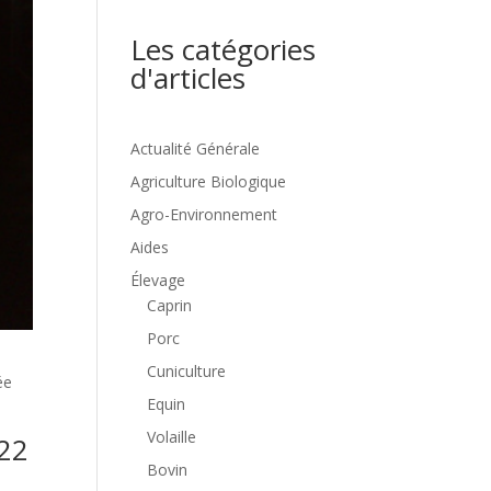
Les catégories
d'articles
Actualité Générale
Agriculture Biologique
Agro-Environnement
Aides
Élevage
Caprin
Porc
Cuniculture
ée
Equin
Volaille
022
Bovin