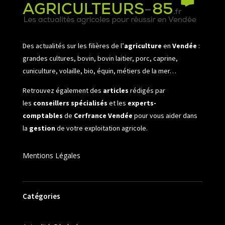
Des actualités sur les filières de l’
agriculture
en
Vendée
:
grandes cultures, bovin, bovin laitier, porc, caprine,
cuniculture, volaille, bio, équin, métiers de la mer…
Retrouvez également des
articles
rédigés par
les
conseillers spécialisés
et les
experts-
comptables
de
Cerfrance Vendée
pour vous aider dans
la
gestion
de votre exploitation agricole.
Mentions Légales
Catégories