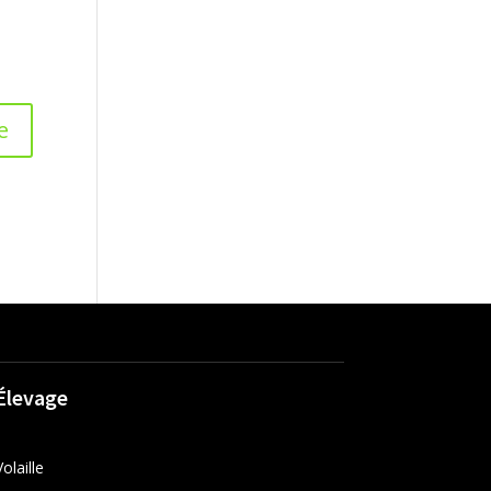
Élevage
Volaille