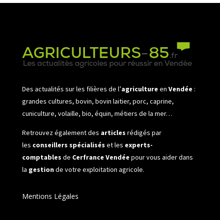
Des actualités sur les filières de l’
agriculture
en
Vendée
:
grandes cultures, bovin, bovin laitier, porc, caprine,
cuniculture, volaille, bio, équin, métiers de la mer…
Retrouvez également des
articles
rédigés par
les
conseillers spécialisés
et les
experts-
comptables
de
Cerfrance Vendée
pour vous aider dans
la
gestion
de votre exploitation agricole.
Mentions Légales