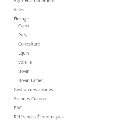
Agro-Environnement
Aides
Élevage
Caprin
Porc
Cuniculture
Equin
Volaille
Bovin
Bovin Laitier
Gestion des salariés
Grandes Cultures
PAC
Références Économiques