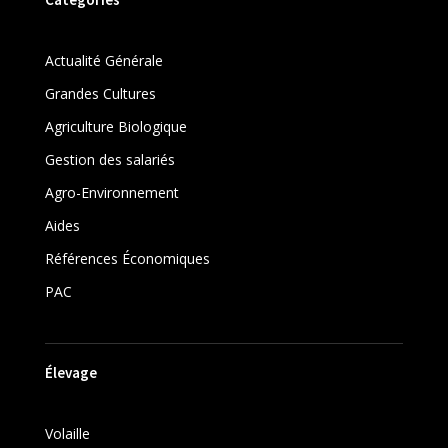
Actualité Générale
Grandes Cultures
Agriculture Biologique
Gestion des salariés
Agro-Environnement
Aides
Références Économiques
PAC
Élevage
Volaille