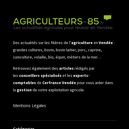
Des actualités sur les filières de l’
agriculture
en
Vendée
:
grandes cultures, bovin, bovin laitier, porc, caprine,
cuniculture, volaille, bio, équin, métiers de la mer…
Retrouvez également des
articles
rédigés par
les
conseillers spécialisés
et les
experts-
comptables
de
Cerfrance Vendée
pour vous aider dans
la
gestion
de votre exploitation agricole.
Mentions Légales
Catégories