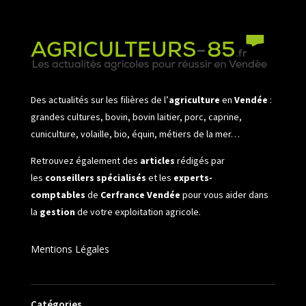
Des actualités sur les filières de l’
agriculture
en
Vendée
:
grandes cultures, bovin, bovin laitier, porc, caprine,
cuniculture, volaille, bio, équin, métiers de la mer…
Retrouvez également des
articles
rédigés par
les
conseillers spécialisés
et les
experts-
comptables
de
Cerfrance Vendée
pour vous aider dans
la
gestion
de votre exploitation agricole.
Mentions Légales
Catégories