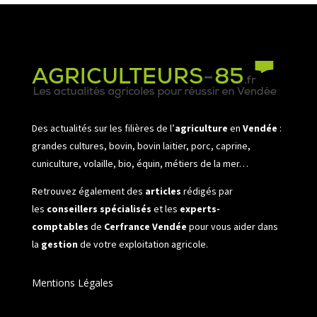
Des actualités sur les filières de l’
agriculture
en
Vendée
:
grandes cultures, bovin, bovin laitier, porc, caprine,
cuniculture, volaille, bio, équin, métiers de la mer…
Retrouvez également des
articles
rédigés par
les
conseillers spécialisés
et les
experts-
comptables
de
Cerfrance Vendée
pour vous aider dans
la
gestion
de votre exploitation agricole.
Mentions Légales