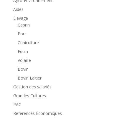
Agro-Environnement
Aides
Élevage
Caprin
Porc
Cuniculture
Equin
Volaille
Bovin
Bovin Laitier
Gestion des salariés
Grandes Cultures
PAC
Références Économiques