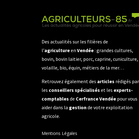
Des actualités sur les filières de
l’
agriculture
en
Vendée
: grandes cultures,
bovin, bovin laitier, porc, caprine, cuniculture,
volaille, bio, équin, métiers de la mer…
Retrouvez également des
articles
rédigés pa
les
conseillers spécialisés
et les
experts-
comptables
de
Cerfrance Vendée
pour vous
aider dans la
gestion
de votre exploitation
agricole.
Mentions Légales