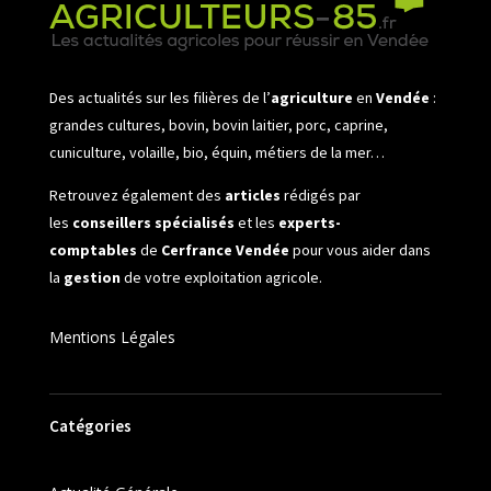
Des actualités sur les filières de l’
agriculture
en
Vendée
:
grandes cultures, bovin, bovin laitier, porc, caprine,
cuniculture, volaille, bio, équin, métiers de la mer…
Retrouvez également des
articles
rédigés par
les
conseillers spécialisés
et les
experts-
comptables
de
Cerfrance Vendée
pour vous aider dans
la
gestion
de votre exploitation agricole.
Mentions Légales
Catégories