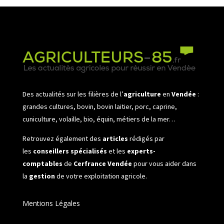
Des actualités sur les filières de l’
agriculture
en
Vendée
:
grandes cultures, bovin, bovin laitier, porc, caprine,
cuniculture, volaille, bio, équin, métiers de la mer…
Retrouvez également des
articles
rédigés par
les
conseillers spécialisés
et les
experts-
comptables
de
Cerfrance Vendée
pour vous aider dans
la
gestion
de votre exploitation agricole.
Mentions Légales