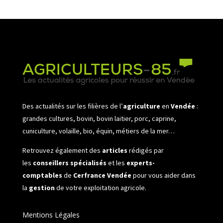
Des actualités sur les filières de l’
agriculture
en
Vendée
:
grandes cultures, bovin, bovin laitier, porc, caprine,
cuniculture, volaille, bio, équin, métiers de la mer…
Retrouvez également des
articles
rédigés par
les
conseillers spécialisés
et les
experts-
comptables
de
Cerfrance Vendée
pour vous aider dans
la
gestion
de votre exploitation agricole.
Mentions Légales