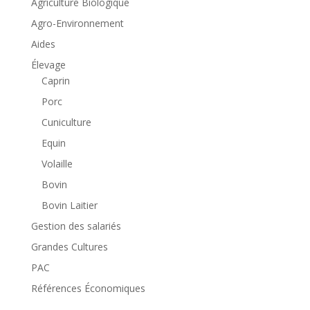
Agriculture Biologique
Agro-Environnement
Aides
Élevage
Caprin
Porc
Cuniculture
Equin
Volaille
Bovin
Bovin Laitier
Gestion des salariés
Grandes Cultures
PAC
Références Économiques