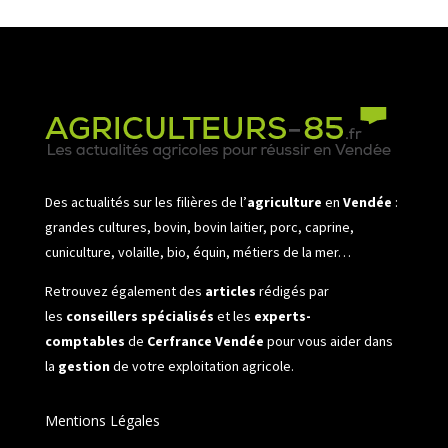
Des actualités sur les filières de l’
agriculture
en
Vendée
:
grandes cultures, bovin, bovin laitier, porc, caprine,
cuniculture, volaille, bio, équin, métiers de la mer…
Retrouvez également des
articles
rédigés par
les
conseillers spécialisés
et les
experts-
comptables
de
Cerfrance Vendée
pour vous aider dans
la
gestion
de votre exploitation agricole.
Mentions Légales