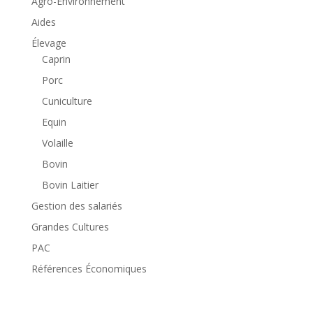
Agro-Environnement
Aides
Élevage
Caprin
Porc
Cuniculture
Equin
Volaille
Bovin
Bovin Laitier
Gestion des salariés
Grandes Cultures
PAC
Références Économiques