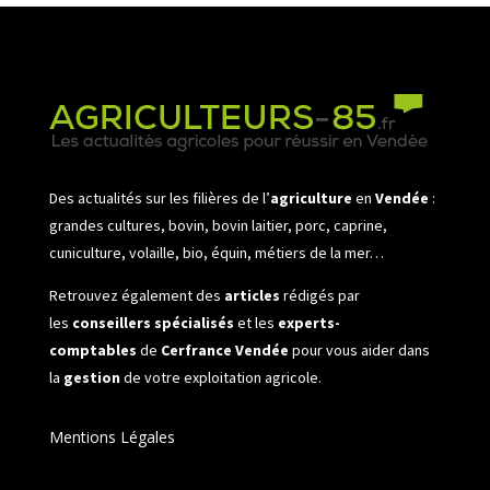
Des actualités sur les filières de l’
agriculture
en
Vendée
:
grandes cultures, bovin, bovin laitier, porc, caprine,
cuniculture, volaille, bio, équin, métiers de la mer…
Retrouvez également des
articles
rédigés par
les
conseillers spécialisés
et les
experts-
comptables
de
Cerfrance Vendée
pour vous aider dans
la
gestion
de votre exploitation agricole.
Mentions Légales