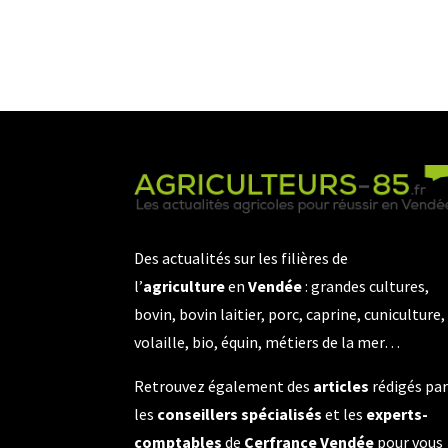
Des actualités sur les filières de
l’
agriculture
en
Vendée
: grandes cultures,
bovin, bovin laitier, porc, caprine, cuniculture,
volaille, bio, équin, métiers de la mer…
Retrouvez également des
articles
rédigés pa
les
conseillers spécialisés
et les
experts-
comptables
de
Cerfrance Vendée
pour vous