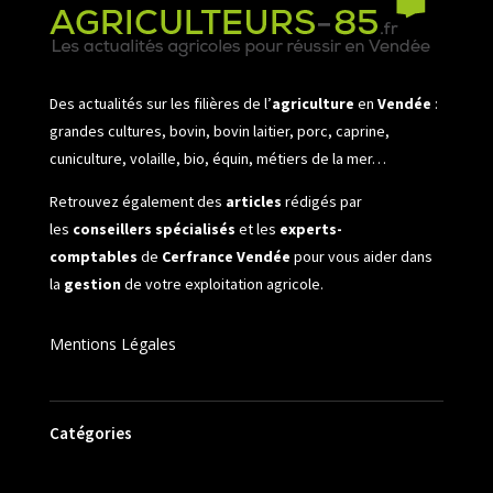
Des actualités sur les filières de l’
agriculture
en
Vendée
:
grandes cultures, bovin, bovin laitier, porc, caprine,
cuniculture, volaille, bio, équin, métiers de la mer…
Retrouvez également des
articles
rédigés par
les
conseillers spécialisés
et les
experts-
comptables
de
Cerfrance Vendée
pour vous aider dans
la
gestion
de votre exploitation agricole.
Mentions Légales
Catégories