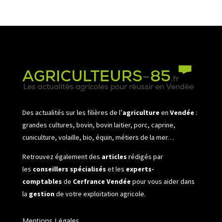
Des actualités sur les filières de l’
agriculture
en
Vendée
:
grandes cultures, bovin, bovin laitier, porc, caprine,
cuniculture, volaille, bio, équin, métiers de la mer…
Retrouvez également des
articles
rédigés par
les
conseillers spécialisés
et les
experts-
comptables
de
Cerfrance Vendée
pour vous aider dans
la
gestion
de votre exploitation agricole.
Mentions Légales