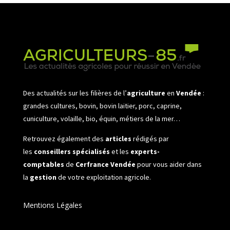
Des actualités sur les filières de l’
agriculture
en
Vendée
:
grandes cultures, bovin, bovin laitier, porc, caprine,
cuniculture, volaille, bio, équin, métiers de la mer…
Retrouvez également des
articles
rédigés par
les
conseillers spécialisés
et les
experts-
comptables
de
Cerfrance Vendée
pour vous aider dans
la
gestion
de votre exploitation agricole.
Mentions Légales