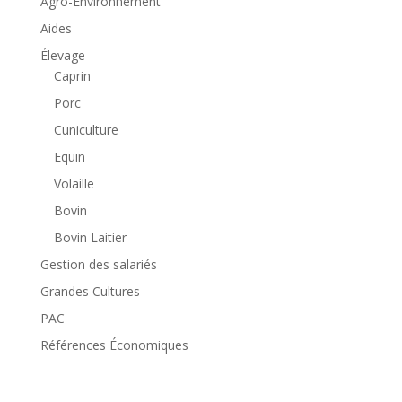
Agro-Environnement
Aides
Élevage
Caprin
Porc
Cuniculture
Equin
Volaille
Bovin
Bovin Laitier
Gestion des salariés
Grandes Cultures
PAC
Références Économiques