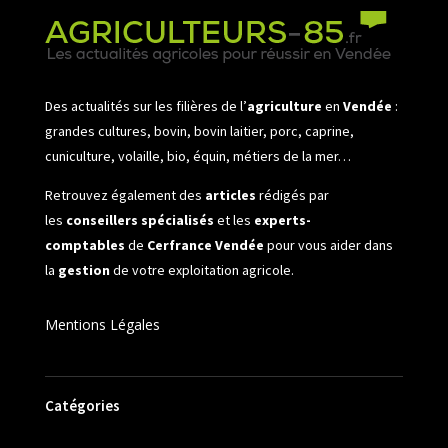
Des actualités sur les filières de l’
agriculture
en
Vendée
:
grandes cultures, bovin, bovin laitier, porc, caprine,
cuniculture, volaille, bio, équin, métiers de la mer…
Retrouvez également des
articles
rédigés par
les
conseillers spécialisés
et les
experts-
comptables
de
Cerfrance Vendée
pour vous aider dans
la
gestion
de votre exploitation agricole.
Mentions Légales
Catégories