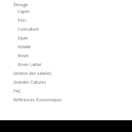
Élevage
Caprin
Porc
Cuniculture
Equin
Volaille
Bovin
Bovin Laitier
Gestion des salariés
Grandes Cultures
PAC
Références Économiques