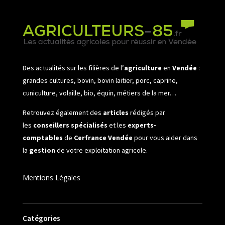
Des actualités sur les filières de l’
agriculture
en
Vendée
:
grandes cultures, bovin, bovin laitier, porc, caprine,
cuniculture, volaille, bio, équin, métiers de la mer…
Retrouvez également des
articles
rédigés par
les
conseillers spécialisés
et les
experts-
comptables
de
Cerfrance Vendée
pour vous aider dans
la
gestion
de votre exploitation agricole.
Mentions Légales
Catégories