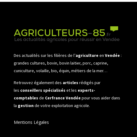
Des actualités sur les filières de l’
agriculture
en
Vendée
:
grandes cultures, bovin, bovin laitier, porc, caprine,
cuniculture, volaille, bio, équin, métiers de la mer…
Retrouvez également des
articles
rédigés par
les
conseillers spécialisés
et les
experts-
comptables
de
Cerfrance Vendée
pour vous aider dans
la
gestion
de votre exploitation agricole.
Mentions Légales