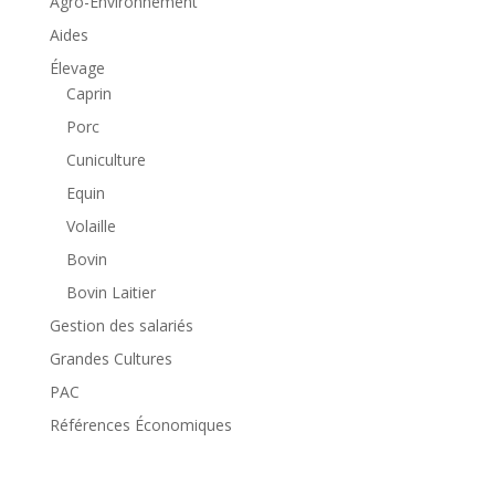
Agro-Environnement
Aides
Élevage
Caprin
Porc
Cuniculture
Equin
Volaille
Bovin
Bovin Laitier
Gestion des salariés
Grandes Cultures
PAC
Références Économiques