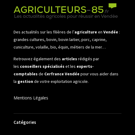
Des actualités sur les filières de l’
agriculture
en
Vendée
:
grandes cultures, bovin, bovin laitier, porc, caprine,
cuniculture, volaille, bio, équin, métiers de la mer…
Retrouvez également des
articles
rédigés par
les
conseillers spécialisés
et les
experts-
comptables
de
Cerfrance Vendée
pour vous aider dans
la
gestion
de votre exploitation agricole.
Mentions Légales
Catégories