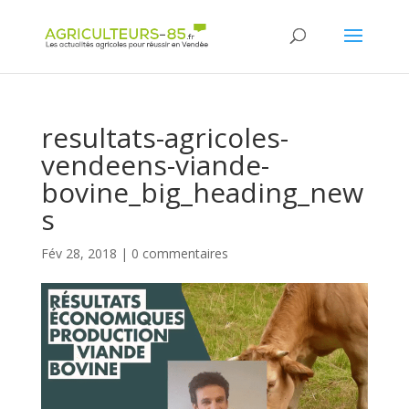
Panneau de gestion des cookies
resultats-agricoles-
vendeens-viande-
bovine_big_heading_new
s
Fév 28, 2018
|
0 commentaires