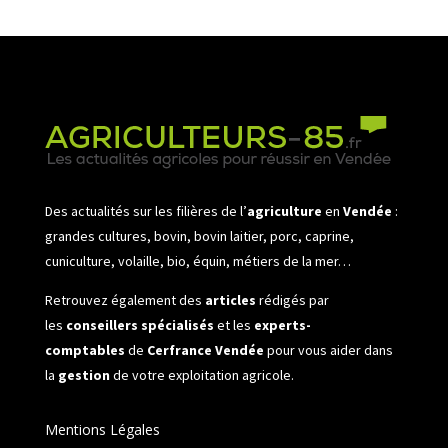
Des actualités sur les filières de l’
agriculture
en
Vendée
:
grandes cultures, bovin, bovin laitier, porc, caprine,
cuniculture, volaille, bio, équin, métiers de la mer…
Retrouvez également des
articles
rédigés par
les
conseillers spécialisés
et les
experts-
comptables
de
Cerfrance Vendée
pour vous aider dans
la
gestion
de votre exploitation agricole.
Mentions Légales