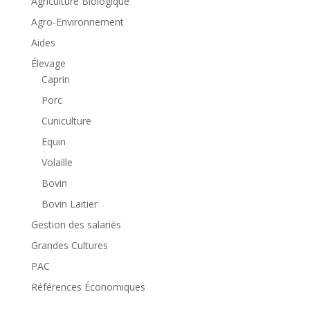
Agriculture Biologique
Agro-Environnement
Aides
Élevage
Caprin
Porc
Cuniculture
Equin
Volaille
Bovin
Bovin Laitier
Gestion des salariés
Grandes Cultures
PAC
Références Économiques