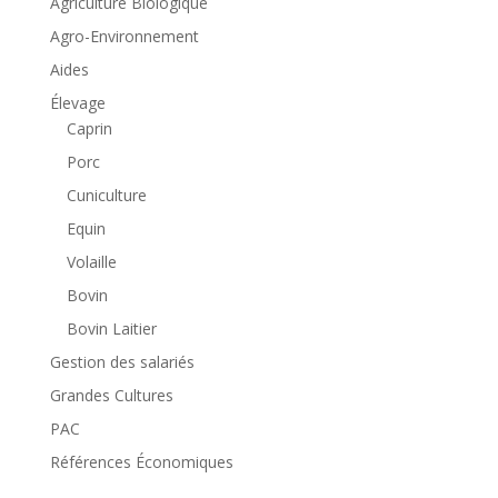
Agriculture Biologique
Agro-Environnement
Aides
Élevage
Caprin
Porc
Cuniculture
Equin
Volaille
Bovin
Bovin Laitier
Gestion des salariés
Grandes Cultures
PAC
Références Économiques