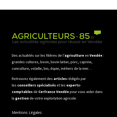
Des actualités sur les filières de l’
agriculture
en
Vendée
:
grandes cultures, bovin, bovin laitier, porc, caprine,
cuniculture, volaille, bio, équin, métiers de la mer…
Retrouvez également des
articles
rédigés par
les
conseillers spécialisés
et les
experts-
comptables
de
Cerfrance Vendée
pour vous aider dans
la
gestion
de votre exploitation agricole.
Mentions Légales